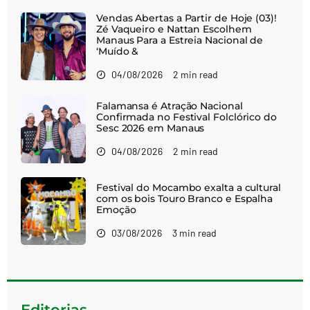
Vendas Abertas a Partir de Hoje (03)!
Zé Vaqueiro e Nattan Escolhem
Manaus Para a Estreia Nacional de
‘Muído &
04/08/2026
2 min read
Falamansa é Atração Nacional
Confirmada no Festival Folclórico do
Sesc 2026 em Manaus
04/08/2026
2 min read
Festival do Mocambo exalta a cultural
com os bois Touro Branco e Espalha
Emoção
03/08/2026
3 min read
Editorias