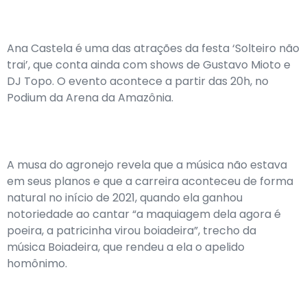
Ana Castela é uma das atrações da festa ‘Solteiro não
trai’, que conta ainda com shows de Gustavo Mioto e
DJ Topo. O evento acontece a partir das 20h, no
Podium da Arena da Amazônia.
A musa do agronejo revela que a música não estava
em seus planos e que a carreira aconteceu de forma
natural no início de 2021, quando ela ganhou
notoriedade ao cantar “a maquiagem dela agora é
poeira, a patricinha virou boiadeira”, trecho da
música Boiadeira, que rendeu a ela o apelido
homônimo.