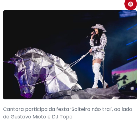
Cantora participa da festa ‘Solteiro não trai’, ao lado
de Gustavo Mioto e DJ Topo