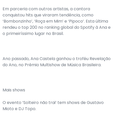
Em parceria com outros artistas, a cantora
conquistou hits que viraram tendência, como
‘Bombonzinho’, ‘Roça em Mim’ e ‘Pipoco’. Esta última
rendeu o top 200 no ranking global do Spotify à Ana e
o primeiríssimo lugar no Brasil.
Ano passado, Ana Castela ganhou o troféu Revelação
do Ano, no Prêmio Multishow de Música Brasileira.
Mais shows
O evento ‘Solteiro não trai’ tem shows de Gustavo
Mioto e DJ Topo.