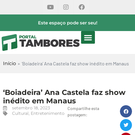
Este espaço pode ser seu!
Início
»
‘Boiadeira’ Ana Castela faz show inédito em Manaus
‘Boiadeira’ Ana Castela faz show
inédito em Manaus
setembro 18, 2023
Compartilhe esta
Cultural
,
Entretenimento
postagem: