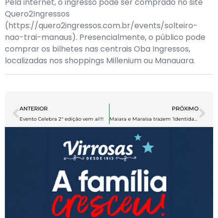
Pela internet, o ingresso pode ser comprado no site
Quero2Ingressos
(https://quero2ingressos.com.br/events/solteiro-
nao-trai-manaus). Presencialmente, o público pode
comprar os bilhetes nas centrais Oba Ingressos,
localizadas nos shoppings Millenium ou Manauara.
ANTERIOR
PRÓXIMO
Evento Celebra 2° edição vem aí!!!
Maiara e Maraisa trazem ‘Identidade’ para Manaus neste sábado (23/9)