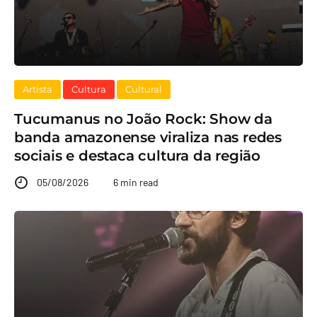
Artista
Cultura
Cultural
Tucumanus no João Rock: Show da
banda amazonense viraliza nas redes
sociais e destaca cultura da região
05/08/2026
6 min read