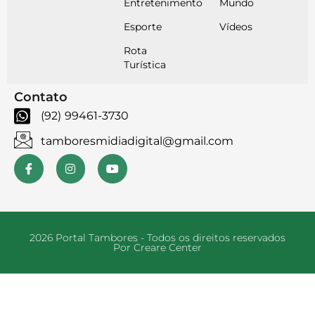
Entretenimento
Mundo
Esporte
Vídeos
Rota
Turística
Contato
(92) 99461-3730
tamboresmidiadigital@gmail.com
2026 Portal Tambores - Todos os direitos reservados
Por Creare Center