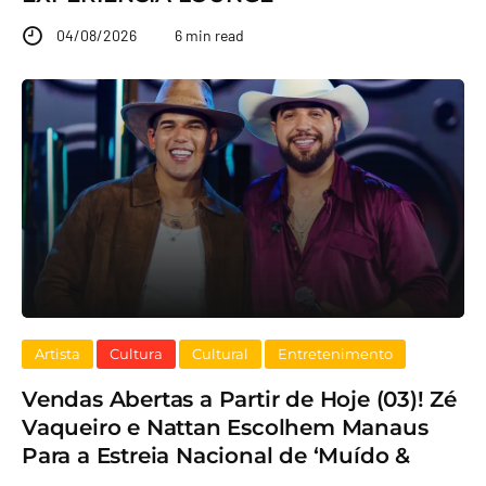
04/08/2026
6 min read
Artista
Cultura
Cultural
Entretenimento
Vendas Abertas a Partir de Hoje (03)! Zé
Vaqueiro e Nattan Escolhem Manaus
Para a Estreia Nacional de ‘Muído &