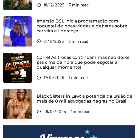
18/12/2025
3 min read
Imersão BSL inicia programação com
coquetel de boas-vindas e debates sobre
carreira e liderança
21/11/2025
2 min read
Corre! As trocas continuam mas nao deixe
pra cima da hora que pode esgotar a
qualquer momento!
17/10/2025
1 min read
Black Sisters in Law: a potência da união de
mais de 8 mil advogadas negras no Brasil
26/06/2025
4 min read