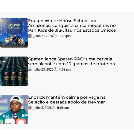
Equipe White House School, do
Amazonas, conquista cinco medalhas no
Pan Kids de Jiu-Jítsu nos Estados Unidos
julho 27, 2026
11:30 pm
Spaten lança Spaten PRO: uma cerveja
sem álcool e com 10 gramas de proteína
julho 23, 2026
4:59 pm
Endrick mantém calma por vaga na
Seleção e destaca apoio de Neymar
julho 3, 2026
9:06 am