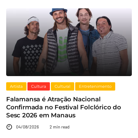
Artista
Cultura
Cultural
Entretenimento
Falamansa é Atração Nacional
Confirmada no Festival Folclórico do
Sesc 2026 em Manaus
04/08/2026
2 min read