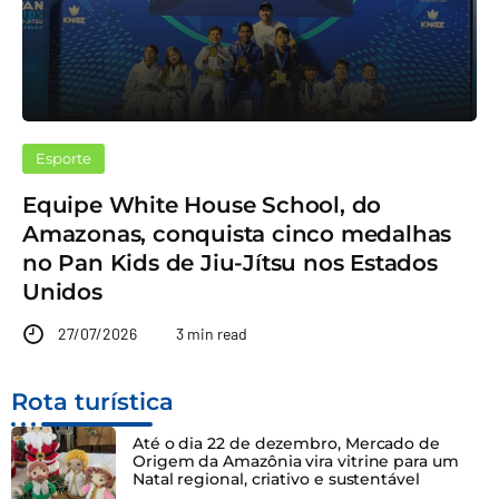
Esporte
Equipe White House School, do
Amazonas, conquista cinco medalhas
no Pan Kids de Jiu-Jítsu nos Estados
Unidos
27/07/2026
3 min read
Rota turística
Até o dia 22 de dezembro, Mercado de
Origem da Amazônia vira vitrine para um
Natal regional, criativo e sustentável