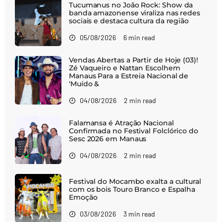
Tucumanus no João Rock: Show da
banda amazonense viraliza nas redes
sociais e destaca cultura da região
05/08/2026
6 min read
Vendas Abertas a Partir de Hoje (03)!
Zé Vaqueiro e Nattan Escolhem
Manaus Para a Estreia Nacional de
‘Muído &
04/08/2026
2 min read
Falamansa é Atração Nacional
Confirmada no Festival Folclórico do
Sesc 2026 em Manaus
04/08/2026
2 min read
Festival do Mocambo exalta a cultural
com os bois Touro Branco e Espalha
Emoção
03/08/2026
3 min read