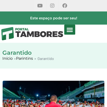
Este espaço pode ser seu!
Garantido
Início
»
Parintins
»
Garantido