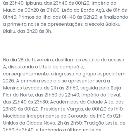
às 23h40; Ipixuna, das 23h40 às 00h20; Império do
Mauá, de 00h20 às 01h00; Leão do Barão Açú, de 01h às
01h40; Primos da Ilha, das 01H40 às 02h20; e finalizando
a primeira noite de apresentações, a escola Balaku
Blaku, das 2h20 às 3h.
No dia 28 de fevereiro, desfilam as escolas do acesso
A, disputando o título de campeã e,
consequentemente, o ingresso no grupo especial em
2026. A primeira escola a se apresentar será a
Meninos Levados, de 21h às 21h50, seguida pela Beija
Flor do Norte, das 21h50 às 22h40; Império do Havaí,
das 22h40 às 23h30; Acadêmicos da Cidade Alta, das
23h30 às 00h20; Presidente Vargas, de 00h20 às 1h10;
Mocidade Independente do Coroado, de 1h10 às 02h;
Unidos da Cidade Nova, 2h às 2h50; Tradição Leste, de
2h50 às 3h40; e fechando a última noite de