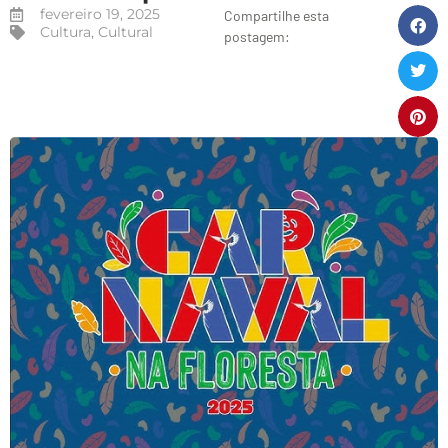
fevereiro 19, 2025
Compartilhe esta
Cultura
,
Cultural
postagem: