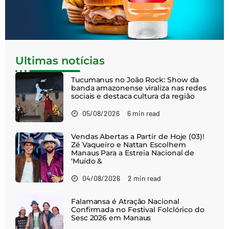
Ultimas notícias
Tucumanus no João Rock: Show da
banda amazonense viraliza nas redes
sociais e destaca cultura da região
05/08/2026
6 min read
Vendas Abertas a Partir de Hoje (03)!
Zé Vaqueiro e Nattan Escolhem
Manaus Para a Estreia Nacional de
‘Muído &
04/08/2026
2 min read
Falamansa é Atração Nacional
Confirmada no Festival Folclórico do
Sesc 2026 em Manaus