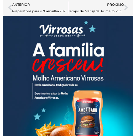
ANTERIOR
PRÓXIMO
Preparativos para o “Carnailha 2025” em Parintins Aceleram
Tempo de Marujada: Primeiro Rufar do Tambor da Temporada Acontecerá em Manaus