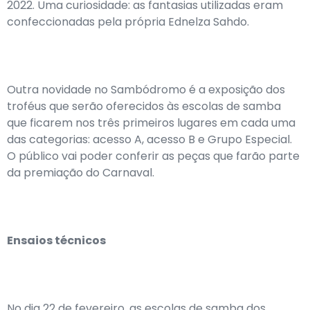
2022. Uma curiosidade: as fantasias utilizadas eram
confeccionadas pela própria Ednelza Sahdo.
Outra novidade no Sambódromo é a exposição dos
troféus que serão oferecidos às escolas de samba
que ficarem nos três primeiros lugares em cada uma
das categorias: acesso A, acesso B e Grupo Especial.
O público vai poder conferir as peças que farão parte
da premiação do Carnaval.
Ensaios técnicos
No dia 22 de fevereiro, as escolas de samba dos