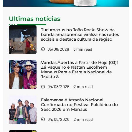
Ultimas notícias
Tucumanus no João Rock: Show da
banda amazonense viraliza nas redes
sociais e destaca cultura da região
05/08/2026
6 min read
Vendas Abertas a Partir de Hoje (03)!
Zé Vaqueiro e Nattan Escolhem
Manaus Para a Estreia Nacional de
‘Muído &
04/08/2026
2 min read
Falamansa é Atração Nacional
Confirmada no Festival Folclórico do
Sesc 2026 em Manaus
04/08/2026
2 min read