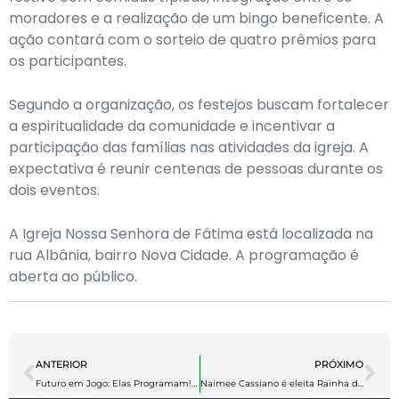
moradores e a realização de um bingo beneficente. A
ação contará com o sorteio de quatro prêmios para
os participantes.
Segundo a organização, os festejos buscam fortalecer
a espiritualidade da comunidade e incentivar a
participação das famílias nas atividades da igreja. A
expectativa é reunir centenas de pessoas durante os
dois eventos.
A Igreja Nossa Senhora de Fátima está localizada na
rua Albânia, bairro Nova Cidade. A programação é
aberta ao público.
ANTERIOR
PRÓXIMO
Futuro em Jogo: Elas Programam!” destaca e premia melhores games do projeto Manaós Tech Girls
Naimee Cassiano é eleita Rainha da Batucada do Boi Garanhão 2026