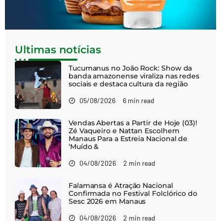
Ultimas notícias
Tucumanus no João Rock: Show da
banda amazonense viraliza nas redes
sociais e destaca cultura da região
05/08/2026
6 min read
Vendas Abertas a Partir de Hoje (03)!
Zé Vaqueiro e Nattan Escolhem
Manaus Para a Estreia Nacional de
‘Muído &
04/08/2026
2 min read
Falamansa é Atração Nacional
Confirmada no Festival Folclórico do
Sesc 2026 em Manaus
04/08/2026
2 min read