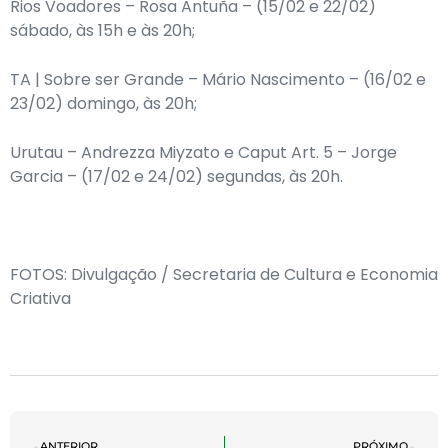
Rios Voadores – Rosa Antuña – (15/02 e 22/02)
sábado, às 15h e às 20h;
TA | Sobre ser Grande – Mário Nascimento – (16/02 e
23/02) domingo, às 20h;
Urutau – Andrezza Miyzato e Caput Art. 5 – Jorge
Garcia – (17/02 e 24/02) segundas, às 20h.
FOTOS: Divulgação / Secretaria de Cultura e Economia
Criativa
ANTERIOR
PRÓXIMO