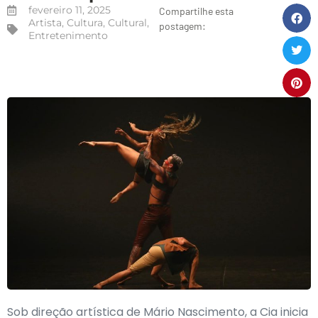
fevereiro 11, 2025
Compartilhe esta
Artista
,
Cultura
,
Cultural
,
postagem:
Entretenimento
Sob direção artística de Mário Nascimento, a Cia inicia