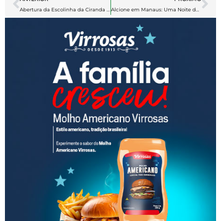
Abertura da Escolinha da Ciranda Flôr Matizada: Um Novo Capítulo Começa!
Alcione em Manaus: Uma Noite de Celebração e Emoção!