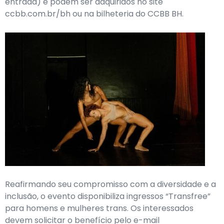
entrada) e podem ser adquiridos no site
ccbb.com.br/bh ou na bilheteria do CCBB BH.
Reafirmando seu compromisso com a diversidade e a
inclusão, o evento disponibiliza ingressos “Transfree”
para homens e mulheres trans. Os interessados
devem solicitar o benefício pelo e-mail