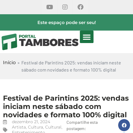
Este espaço pode ser seu!
Início
»
Festival de Parintins 2025: vendas iniciam neste
sábado com novidades e formato 100% digital
Festival de Parintins 2025: vendas
iniciam neste sábado com
novidades e formato 100% digital
dezembro 21, 2024
Compartilhe esta
Artista
,
Cultura
,
Cultural
,
postagem:
Entretenimento