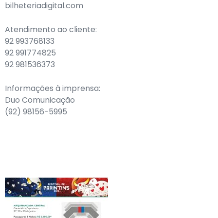
bilheteriadigital.com
Atendimento ao cliente:
92 993768133
92 991774825
92 981536373
Informações à imprensa:
Duo Comunicação
(92) 98156-5995