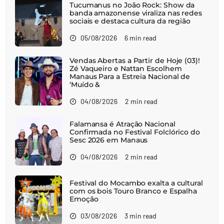
Tucumanus no João Rock: Show da
banda amazonense viraliza nas redes
sociais e destaca cultura da região
05/08/2026
6 min read
Vendas Abertas a Partir de Hoje (03)!
Zé Vaqueiro e Nattan Escolhem
Manaus Para a Estreia Nacional de
‘Muído &
04/08/2026
2 min read
Falamansa é Atração Nacional
Confirmada no Festival Folclórico do
Sesc 2026 em Manaus
04/08/2026
2 min read
Festival do Mocambo exalta a cultural
com os bois Touro Branco e Espalha
Emoção
03/08/2026
3 min read