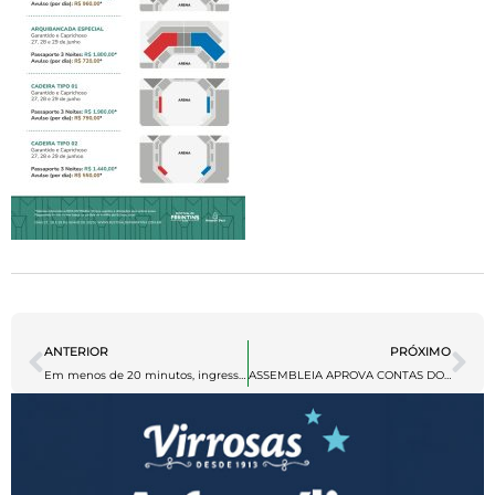
ANTERIOR
PRÓXIMO
Em menos de 20 minutos, ingressos para o Festival Folclórico de Parintins 2025 se esgotam
ASSEMBLEIA APROVA CONTAS DO MAG DE 2024