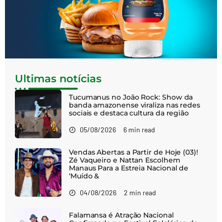
Ultimas notícias
Tucumanus no João Rock: Show da
banda amazonense viraliza nas redes
sociais e destaca cultura da região
05/08/2026
6 min read
Vendas Abertas a Partir de Hoje (03)!
Zé Vaqueiro e Nattan Escolhem
Manaus Para a Estreia Nacional de
‘Muído &
04/08/2026
2 min read
Falamansa é Atração Nacional