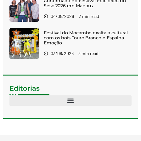
Confirmada no Festival Folclórico do
Sesc 2026 em Manaus
04/08/2026
2 min read
Festival do Mocambo exalta a cultural
com os bois Touro Branco e Espalha
Emoção
03/08/2026
3 min read
Editorias