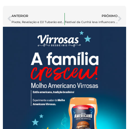
ANTERIOR
PRÓXIMO
Pixote, Revelação e DJ Tubarão estão confirmados na Feijuca da Alegria
Festival da Cunhã leva influencers para imersão amazônica