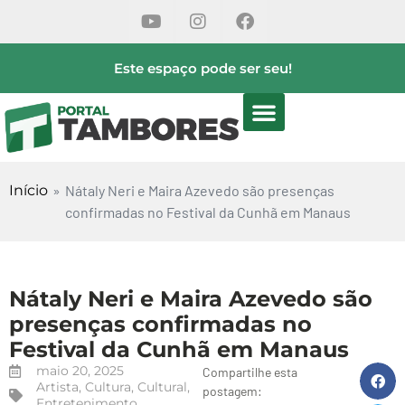
Este espaço pode ser seu!
Início
»
Nátaly Neri e Maira Azevedo são presenças
confirmadas no Festival da Cunhã em Manaus
Nátaly Neri e Maira Azevedo são
presenças confirmadas no
Festival da Cunhã em Manaus
maio 20, 2025
Compartilhe esta
Artista
,
Cultura
,
Cultural
,
postagem:
Entretenimento