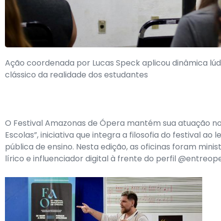
Ação coordenada por Lucas Speck aplicou dinâmica lúd
clássico da realidade dos estudantes
O Festival Amazonas de Ópera mantém sua atuação no
Escolas”, iniciativa que integra a filosofia do festival a
pública de ensino. Nesta edição, as oficinas foram mini
lírico e influenciador digital à frente do perfil @entreo