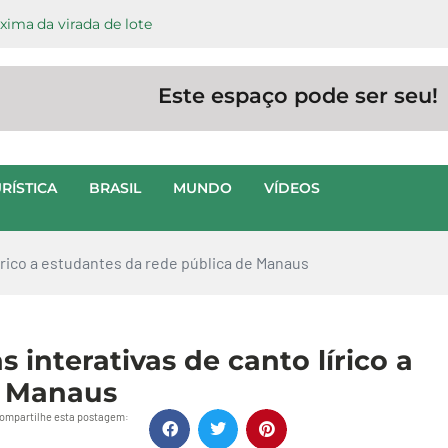
ima da virada de lote
Este espaço pode ser seu!
RÍSTICA
BRASIL
MUNDO
VÍDEOS
 lírico a estudantes da rede pública de Manaus
s interativas de canto lírico a
e Manaus
ompartilhe esta postagem: