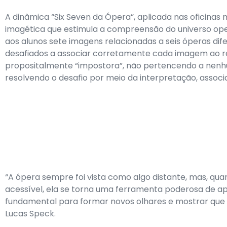
A dinâmica “Six Seven da Ópera”, aplicada nas oficinas 
imagética que estimula a compreensão do universo oper
aos alunos sete imagens relacionadas a seis óperas dif
desafiados a associar corretamente cada imagem ao res
propositalmente “impostora”, não pertencendo a nenhum
resolvendo o desafio por meio da interpretação, associaç
“A ópera sempre foi vista como algo distante, mas, qu
acessível, ela se torna uma ferramenta poderosa de apr
fundamental para formar novos olhares e mostrar que
Lucas Speck.