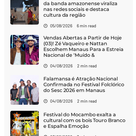
da banda amazonense viraliza
nas redes sociais e destaca
cultura da região
05/08/2026
6 min read
Vendas Abertas a Partir de Hoje
(03)! Zé Vaqueiro e Nattan
Escolhem Manaus Para a Estreia
Nacional de ‘Muído &
04/08/2026
2 min read
Falamansa é Atração Nacional
Confirmada no Festival Folclórico
do Sesc 2026 em Manaus
04/08/2026
2 min read
Festival do Mocambo exalta a
cultural com os bois Touro Branco
e Espalha Emoção