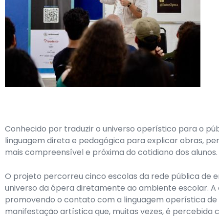
Conhecido por traduzir o universo operístico para o p
linguagem direta e pedagógica para explicar obras, pe
mais compreensível e próxima do cotidiano dos alunos.
O projeto percorreu cinco escolas da rede pública de en
universo da ópera diretamente ao ambiente escolar. A
promovendo o contato com a linguagem operística de 
manifestação artística que, muitas vezes, é percebida 