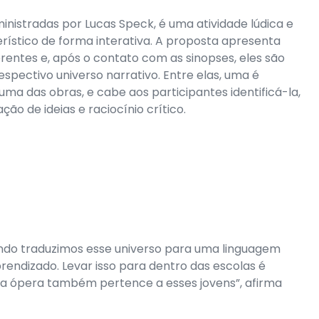
ministradas por Lucas Speck, é uma atividade lúdica e
ístico de forma interativa. A proposta apresenta
erentes e, após o contato com as sinopses, eles são
pectivo universo narrativo. Entre elas, uma é
a das obras, e cabe aos participantes identificá-la,
ão de ideias e raciocínio crítico.
ando traduzimos esse universo para uma linguagem
endizado. Levar isso para dentro das escolas é
 a ópera também pertence a esses jovens”, afirma