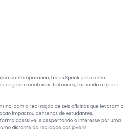
úblico contemporâneo, Lucas Speck utiliza uma
rsonagens e contextos históricos, tornando a ópera
sino, com a realização de seis oficinas que levaram o
 ação impactou centenas de estudantes,
forma acessível e despertando o interesse por uma
como distante da realidade dos jovens.