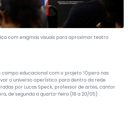
ica com enigmas visuais para aproximar teatro
 campo educacional com o projeto “Ópera nas
o levar o universo operístico para dentro da rede
stradas por Lucas Speck, professor de artes, cantor
pera, de segunda a quarta-feira (18 a 20/05).