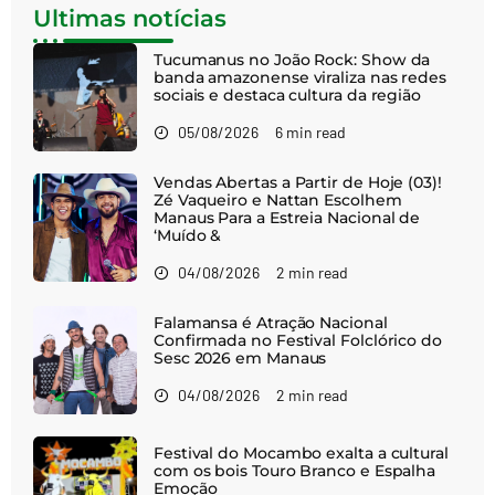
Ultimas notícias
Tucumanus no João Rock: Show da
banda amazonense viraliza nas redes
sociais e destaca cultura da região
05/08/2026
6 min read
Vendas Abertas a Partir de Hoje (03)!
Zé Vaqueiro e Nattan Escolhem
Manaus Para a Estreia Nacional de
‘Muído &
04/08/2026
2 min read
Falamansa é Atração Nacional
Confirmada no Festival Folclórico do
Sesc 2026 em Manaus
04/08/2026
2 min read
Festival do Mocambo exalta a cultural
com os bois Touro Branco e Espalha
Emoção