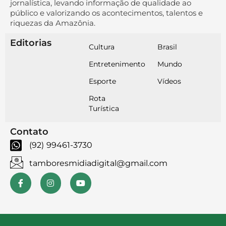
jornalística, levando informação de qualidade ao
público e valorizando os acontecimentos, talentos e
riquezas da Amazônia.
Editorias
Cultura
Brasil
Entretenimento
Mundo
Esporte
Vídeos
Rota
Turística
Contato
(92) 99461-3730
tamboresmidiadigital@gmail.com