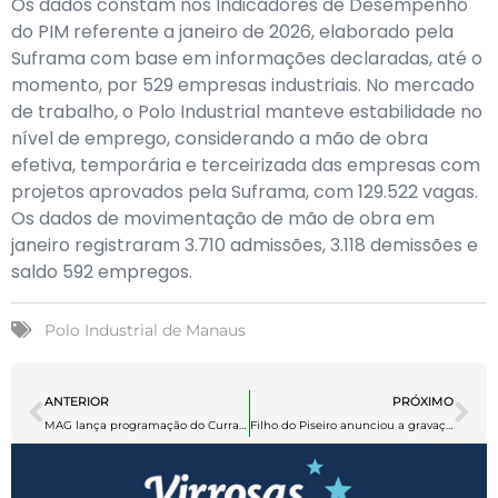
Os dados constam nos Indicadores de Desempenho
do PIM referente a janeiro de 2026, elaborado pela
Suframa com base em informações declaradas, até o
momento, por 529 empresas industriais. No mercado
de trabalho, o Polo Industrial manteve estabilidade no
nível de emprego, considerando a mão de obra
efetiva, temporária e terceirizada das empresas com
projetos aprovados pela Suframa, com 129.522 vagas.
Os dados de movimentação de mão de obra em
janeiro registraram 3.710 admissões, 3.118 demissões e
saldo 592 empregos.
Polo Industrial de Manaus
ANTERIOR
PRÓXIMO
MAG lança programação do Curral 2026 e celebra 30 anos em Manaus
Filho do Piseiro anunciou a gravação do seu primeiro DVD em Manaus