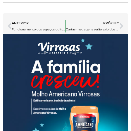
ANTERIOR
PRÓXIMO
Funcionamento dos espaços culturais de Manaus é especial durante o feriado da Páscoa
Curtas-metragens serão exibidos na programação “A arte de Adanilo no cinema”, no Cineteatro Guarany, neste sábado