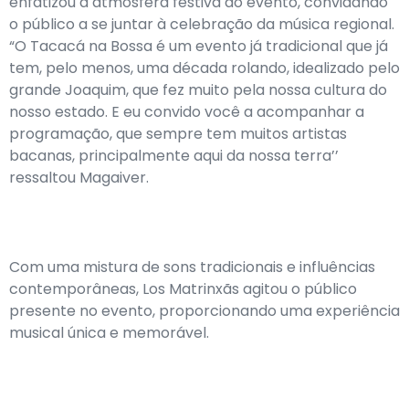
enfatizou a atmosfera festiva do evento, convidando
o público a se juntar à celebração da música regional.
“O Tacacá na Bossa é um evento já tradicional que já
tem, pelo menos, uma década rolando, idealizado pelo
grande Joaquim, que fez muito pela nossa cultura do
nosso estado. E eu convido você a acompanhar a
programação, que sempre tem muitos artistas
bacanas, principalmente aqui da nossa terra’’
ressaltou Magaiver.
Com uma mistura de sons tradicionais e influências
contemporâneas, Los Matrinxãs agitou o público
presente no evento, proporcionando uma experiência
musical única e memorável.