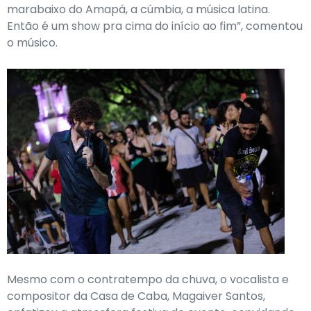
marabaixo do Amapá, a cúmbia, a música latina.
Então é um show pra cima do início ao fim”, comentou
o músico.
Mesmo com o contratempo da chuva, o vocalista e
compositor da Casa de Caba, Magaiver Santos,