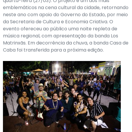
quarta-feira (27/03). O projeto é um dos mais
emblemáticos na cena cultural da cidade, retornando
neste ano com apoio do Governo do Estado, por meio
da Secretaria de Cultura e Economia Criativa. O
evento ofereceu ao público uma noite repleta de
música regional, com apresentação da banda Los
Matrinxãs. Em decorrência da chuva, a banda Casa de
Caba foi transferida para a próxima edição.