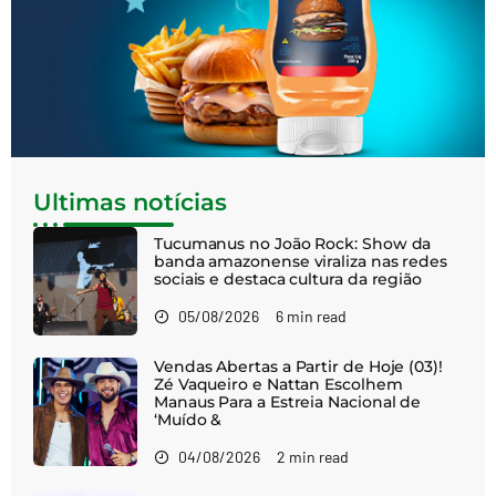
Ultimas notícias
Tucumanus no João Rock: Show da
banda amazonense viraliza nas redes
sociais e destaca cultura da região
05/08/2026
6 min read
Vendas Abertas a Partir de Hoje (03)!
Zé Vaqueiro e Nattan Escolhem
Manaus Para a Estreia Nacional de
‘Muído &
04/08/2026
2 min read