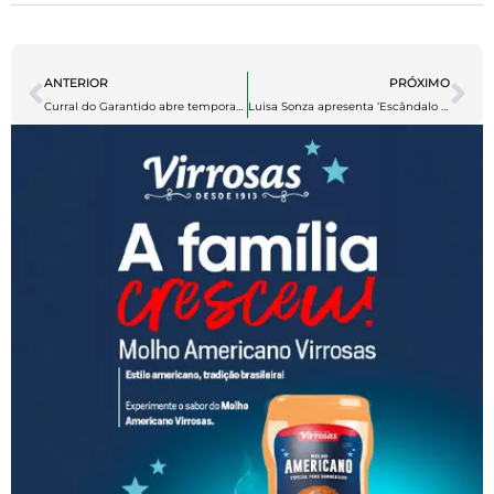
ANTERIOR
PRÓXIMO
Curral do Garantido abre temporada vermelha e branca, em Manaus
Luisa Sonza apresenta ‘Escândalo Íntimo’ em Manaus, dia 13 de abril