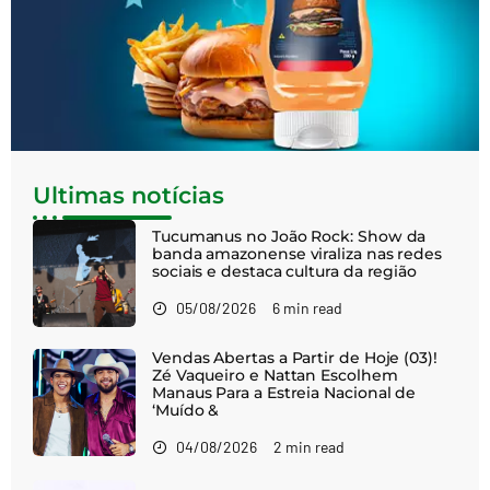
Ultimas notícias
Tucumanus no João Rock: Show da
banda amazonense viraliza nas redes
sociais e destaca cultura da região
05/08/2026
6 min read
Vendas Abertas a Partir de Hoje (03)!
Zé Vaqueiro e Nattan Escolhem
Manaus Para a Estreia Nacional de
‘Muído &
04/08/2026
2 min read