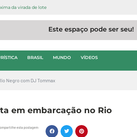
ima da virada de lote
Este espaço pode ser seu!
RÍSTICA
BRASIL
MUNDO
VÍDEOS
o Rio Negro com DJ Tommax
édita em embarcação no Rio
ompartilhe esta postagem: