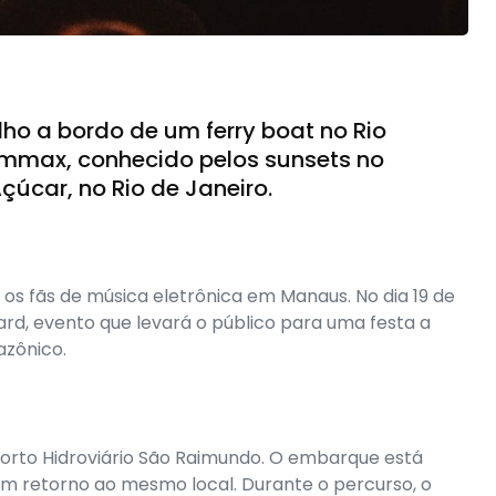
ulho a bordo de um ferry boat no Rio
Tommax, conhecido pelos sunsets no
úcar, no Rio de Janeiro.
 os fãs de música eletrônica em Manaus. No dia 19 de
ard, evento que levará o público para uma festa a
azônico.
rto Hidroviário São Raimundo. O embarque está
om retorno ao mesmo local. Durante o percurso, o