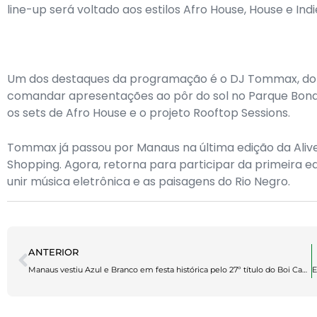
line-up será voltado aos estilos Afro House, House e Ind
Um dos destaques da programação é o DJ Tommax, do Ri
comandar apresentações ao pôr do sol no Parque Bond
os sets de Afro House e o projeto Rooftop Sessions.
Tommax já passou por Manaus na última edição da Alive
Shopping. Agora, retorna para participar da primeira
unir música eletrônica e as paisagens do Rio Negro.
ANTERIOR
Manaus vestiu Azul e Branco em festa histórica pelo 27º título do Boi Caprichoso