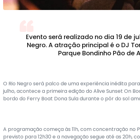
Evento será realizado no dia 19 de j
Negro. A atração principal é o DJ 
Parque Bondinho Pão de Aç
O Rio Negro será palco de uma experiência inédita para
julho, acontece a primeira edição do Alive Sunset On Bo
bordo do Ferry Boat Dona Sula durante o pôr do sol am
A programação começa às 11h, com concentração no Po
previsto para 12h30 e a navegação segue até as 20h, c