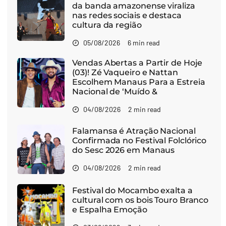
da banda amazonense viraliza
nas redes sociais e destaca
cultura da região
05/08/2026
6 min read
Vendas Abertas a Partir de Hoje
(03)! Zé Vaqueiro e Nattan
Escolhem Manaus Para a Estreia
Nacional de ‘Muído &
04/08/2026
2 min read
Falamansa é Atração Nacional
Confirmada no Festival Folclórico
do Sesc 2026 em Manaus
04/08/2026
2 min read
Festival do Mocambo exalta a
cultural com os bois Touro Branco
e Espalha Emoção