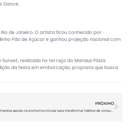
ie Dance.
o de Janeiro. O artista ficou conhecido por
inho Pão de Açúcar e ganhou projeção nacional com
 Sunset, realizada no terraço do Manaus Plaza
 edição da festa em embarcação, proposta que busca
PRÓXIMO
Empresa aposta na economia circular para transformar hábitos de consumo em Manaus