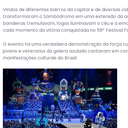
Vindos de diferentes bairros da capital e de diversas 
transformaram o Sambódromo em uma extensão da ar
bandeiras tremulavam, fogos iluminavam o céu e a em
cada momento da vitória conquistada no 59º Festival Fol
O evento foi uma verdadeira demonstração da força cultu
jovens e veteranos da galera azulada cantaram em cor
manifestações culturais do Brasil.