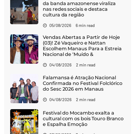
da banda amazonense viraliza
nas redes sociais e destaca
cultura da região
05/08/2026
6 min read
Vendas Abertas a Partir de Hoje
(03)! Zé Vaqueiro e Nattan
Escolhem Manaus Para a Estreia
Nacional de ‘Muído &
04/08/2026
2 min read
Falamansa é Atração Nacional
Confirmada no Festival Folclórico
do Sesc 2026 em Manaus
04/08/2026
2 min read
Festival do Mocambo exalta a
cultural com os bois Touro Branco
e Espalha Emoção