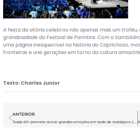
A festa da vitória celebrou não apenas mais um troféu,
grandiosidade do Festival de Parintins. Com o Sambó
uma página inesquecível na história do Caprichoso, mo
fronteiras e une gerações em torno da cultura amazôni
Texto: Charles Junior
ANTERIOR
Toada 40+ promete reviver grandes emoções em tarde de nostalgia e cultura no 092 Gastrobar