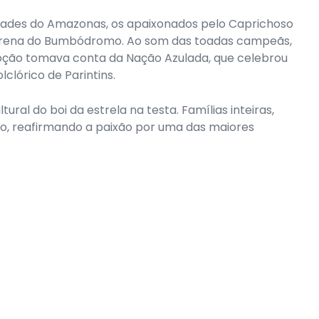
cidades do Amazonas, os apaixonados pelo Caprichoso
ena do Bumbódromo. Ao som das toadas campeãs,
oção tomava conta da Nação Azulada, que celebrou
clórico de Parintins.
ral do boi da estrela na testa. Famílias inteiras,
o, reafirmando a paixão por uma das maiores