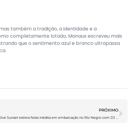
 mas também a tradição, a identidade e a
dromo completamente lotado, Manaus escreveu mais
strando que o sentimento azul e branco ultrapassa
ca.
PRÓXIMO
Alive Sunset estreia festa inédita em embarcação no Rio Negro com DJ Tommax