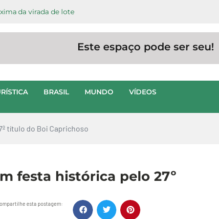
ima da virada de lote
Este espaço pode ser seu!
RÍSTICA
BRASIL
MUNDO
VÍDEOS
º título do Boi Caprichoso
 festa histórica pelo 27º
ompartilhe esta postagem: