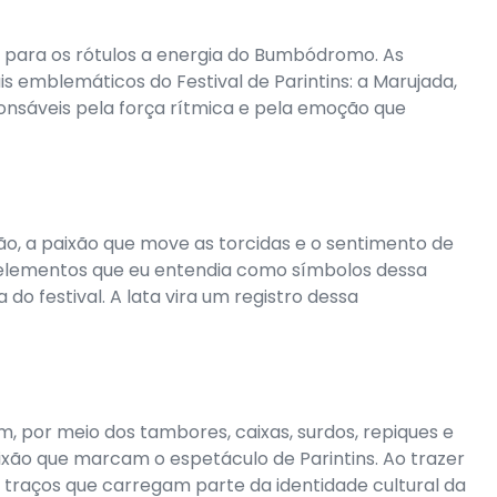
a para os rótulos a energia do Bumbódromo. As
 emblemáticos do Festival de Parintins: a Marujada,
ponsáveis pela força rítmica e pela emoção que
ção, a paixão que move as torcidas e o sentimento de
elementos que eu entendia como símbolos dessa
a do festival. A lata vira um registro dessa
m, por meio dos tambores, caixas, surdos, repiques e
ixão que marcam o espetáculo de Parintins. Ao trazer
traços que carregam parte da identidade cultural da