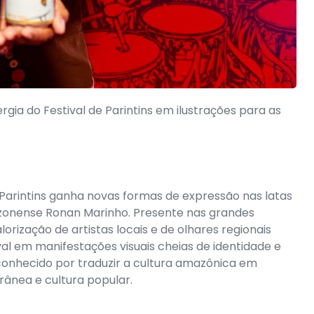
gia do Festival de Parintins em ilustrações para as
e Parintins ganha novas formas de expressão nas latas
zonense Ronan Marinho. Presente nas grandes
orização de artistas locais e de olhares regionais
al em manifestações visuais cheias de identidade e
econhecido por traduzir a cultura amazônica em
rânea e cultura popular.