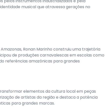
os pelos instrumentos industrializados e pela
 identidade musical que atravessa gerações no
o Amazonas, Ronan Marinho construiu uma trajetória
rticipou de produções carnavalescas em escolas como
vando referências amazônicas para grandes
 transformar elementos da cultura local em peças
lorização de artistas da região e destaca a potência
nticas para grandes marcas.