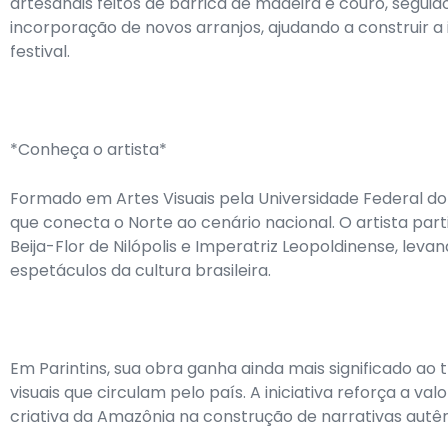
artesanais feitos de barrica de madeira e couro, seguid
incorporação de novos arranjos, ajudando a construir a
festival.
*Conheça o artista*
Formado em Artes Visuais pela Universidade Federal d
que conecta o Norte ao cenário nacional. O artista pa
Beija-Flor de Nilópolis e Imperatriz Leopoldinense, le
espetáculos da cultura brasileira.
Em Parintins, sua obra ganha ainda mais significado ao
visuais que circulam pelo país. A iniciativa reforça a va
criativa da Amazônia na construção de narrativas autê