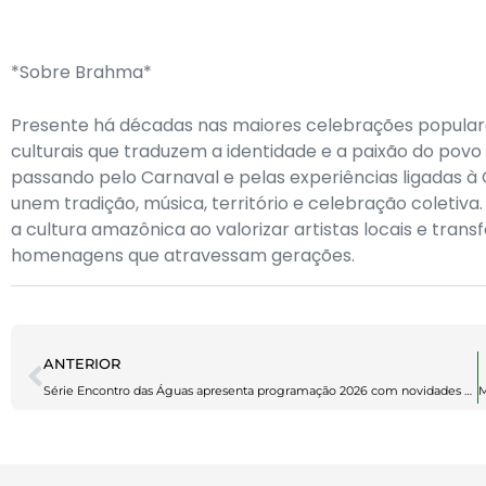
*Sobre Brahma*
Presente há décadas nas maiores celebrações popular
culturais que traduzem a identidade e a paixão do povo b
passando pelo Carnaval e pelas experiências ligadas à
unem tradição, música, território e celebração coleti
a cultura amazônica ao valorizar artistas locais e tran
homenagens que atravessam gerações.
ANTERIOR
Série Encontro das Águas apresenta programação 2026 com novidades e sete espetáculos inéditos