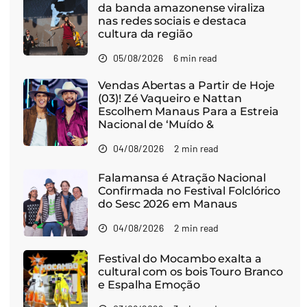
da banda amazonense viraliza
nas redes sociais e destaca
cultura da região
05/08/2026
6 min read
Vendas Abertas a Partir de Hoje
(03)! Zé Vaqueiro e Nattan
Escolhem Manaus Para a Estreia
Nacional de ‘Muído &
04/08/2026
2 min read
Falamansa é Atração Nacional
Confirmada no Festival Folclórico
do Sesc 2026 em Manaus
04/08/2026
2 min read
Festival do Mocambo exalta a
cultural com os bois Touro Branco
e Espalha Emoção