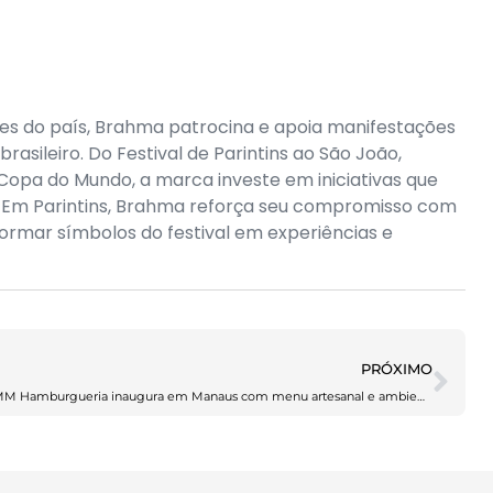
es do país, Brahma patrocina e apoia manifestações
rasileiro. Do Festival de Parintins ao São João,
 Copa do Mundo, a marca investe em iniciativas que
va. Em Parintins, Brahma reforça seu compromisso com
sformar símbolos do festival em experiências e
PRÓXIMO
MM Hamburgueria inaugura em Manaus com menu artesanal e ambiente inspirado nas clássicas lanchonetes