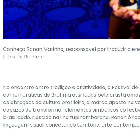
Conheça Ronan Marinho, responsável por traduzir a ener
latas de Brahma
No encontro entre tradição e criatividade, o Festival d
comemorativas de Brahma assinadas pelo artista ama
celebrações da cultura brasileira, a marca aposta na val
capazes de transformar elementos simbólicos do festiv
brasilidade. Nascido na ilha tupinambarana, Ronan é r
linguagem visual, conectando território, arte contempo