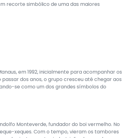
 um recorte simbólico de uma das maiores
Manaus, em 1992, inicialmente para acompanhar os
o passar dos anos, o grupo cresceu até chegar aos
olidando-se como um dos grandes símbolos do
Lindolfo Monteverde, fundador do boi vermelho. No
 xeque-xeques. Com o tempo, vieram os tambores