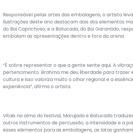
Responsável pelas artes das embalagens, o artista lev
ilustrações deste ano destacam dois dos elementos mais
do Boi Caprichoso, e a Batucada, do Boi Garantido, res
embalam as apresentações dentro e fora da arena.
“É sobre representar o que a gente sente aqui. A vibra
pertencimento. Brahma me deu liberdade para trazer 
cultura e isso valoriza muito o olhar regional e a essênci
experiência”, afirma o artista.
Vitais na alma do festival, Marujada e Batucada traduze
outros instrumentos de percussão, a intensidade e a pa
esses elementos para as embalagens, as latas ganham 