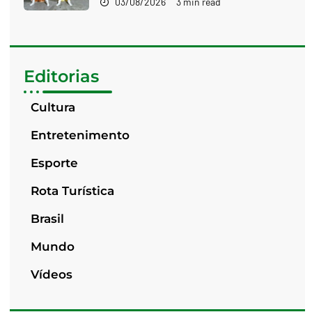
03/08/2026
3 min read
Editorias
Cultura
Entretenimento
Esporte
Rota Turística
Brasil
Mundo
Vídeos