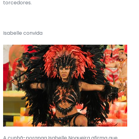
torcedores.
Isabelle convida
A cunhã-poranga Isabelle Nogueira afirma que