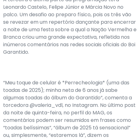
Leonardo Castelo, Felipe Júnior e Márcia Novo no
palco. Um desafio ao preparo físico, pois os três vão
se revezar em um repertório dançante para encerrar
a noite de uma festa sobre a qual a Nação Vermelha e
Branca criou uma grande expectativa, refletida nos
inúmeros comentários nas redes sociais oficiais do Boi
Garantido.
“Meu toque de celular é *Perrecheologia* (uma das
toadas de 2025); minha neta de 6 anos já sabe
algumas toadas do álbum do Garantido”, comenta a
torcedora @valeria_vdl, no Instagram. No último post
da noite de quinta-feira, no perfil do MAG, os
comentários podem ser resumidos em frases como
“toadas belíssimas”, “álbum de 2025 tá sensacional”
ou, simplesmente, “estaremos lá”, dizem os