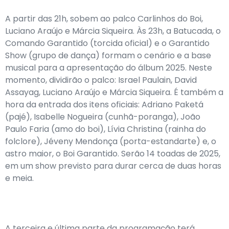
A partir das 21h, sobem ao palco Carlinhos do Boi,
Luciano Araújo e Márcia Siqueira. Às 23h, a Batucada, o
Comando Garantido (torcida oficial) e o Garantido
Show (grupo de dança) formam o cenário e a base
musical para a apresentação do álbum 2025. Neste
momento, dividirão o palco: Israel Paulain, David
Assayag, Luciano Araújo e Márcia Siqueira. É também a
hora da entrada dos itens oficiais: Adriano Paketá
(pajé), Isabelle Nogueira (cunhã-poranga), João
Paulo Faria (amo do boi), Lívia Christina (rainha do
folclore), Jéveny Mendonça (porta-estandarte) e, o
astro maior, o Boi Garantido. Serão 14 toadas de 2025,
em um show previsto para durar cerca de duas horas
e meia.
A terceira e última parte da programação terá