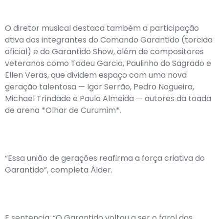
O diretor musical destaca também a participação
ativa dos integrantes do Comando Garantido (torcida
oficial) e do Garantido Show, além de compositores
veteranos como Tadeu Garcia, Paulinho do Sagrado e
Ellen Veras, que dividem espaço com uma nova
geração talentosa — Igor Serrão, Pedro Nogueira,
Michael Trindade e Paulo Almeida — autores da toada
de arena *Olhar de Curumim*.
“Essa união de gerações reafirma a força criativa do
Garantido”, completa Álder.
E sentencia: “O Garantido voltou a ser o farol das