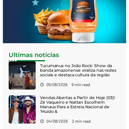
Ultimas notícias
Tucumanus no João Rock: Show da
banda amazonense viraliza nas redes
sociais e destaca cultura da região
05/08/2026
6 min read
Vendas Abertas a Partir de Hoje (03)!
Zé Vaqueiro e Nattan Escolhem
Manaus Para a Estreia Nacional de
‘Muído &
04/08/2026
2 min read