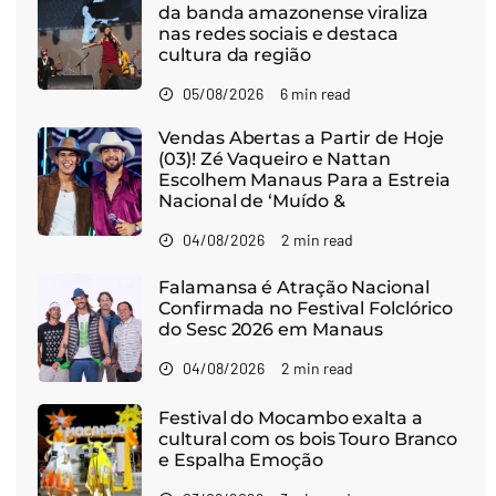
da banda amazonense viraliza
nas redes sociais e destaca
cultura da região
05/08/2026
6 min read
Vendas Abertas a Partir de Hoje
(03)! Zé Vaqueiro e Nattan
Escolhem Manaus Para a Estreia
Nacional de ‘Muído &
04/08/2026
2 min read
Falamansa é Atração Nacional
Confirmada no Festival Folclórico
do Sesc 2026 em Manaus
04/08/2026
2 min read
Festival do Mocambo exalta a
cultural com os bois Touro Branco
e Espalha Emoção