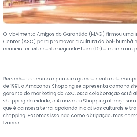
O Movimento Amigos do Garantido (MAG) firmou uma 
Center (ASC) para promover a cultura do boi-bumbá no
anúncio foi feito nesta segunda-feira (10) e marca um pa
Reconhecido como o primeiro grande centro de compr
de 1991, o Amazonas Shopping se apresenta como “o sh
gerente de marketing do ASC, essa colaboração está a
shopping da cidade, o Amazonas Shopping abraça sua cu
que é da nossa terra, apoiando iniciativas culturais e 
shopping. Fazemos isso não como obrigação, mas como
Ivanna.