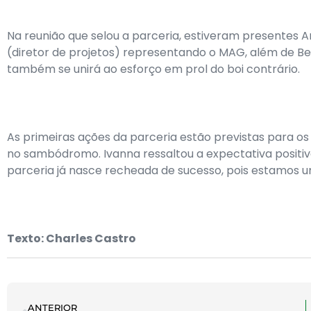
Na reunião que selou a parceria, estiveram presentes An
(diretor de projetos) representando o MAG, além de Be
também se unirá ao esforço em prol do boi contrário.
As primeiras ações da parceria estão previstas para os
no sambódromo. Ivanna ressaltou a expectativa positi
parceria já nasce recheada de sucesso, pois estamos u
Texto: Charles Castro
ANTERIOR