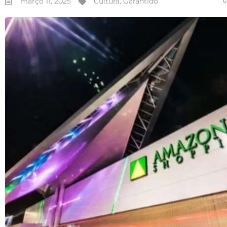
março 11, 2025
Cultura
,
Garantido
C