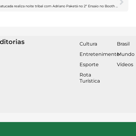
Batucada realiza noite tribal com Adriano Paketá no 2º Ensaio no Booth Line
ditorias
Cultura
Brasil
Entretenimento
Mundo
Esporte
Vídeos
Rota
Turística