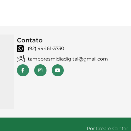
Contato
(92) 99461-3730
tamboresmidiadigital@gmail.com
Por Creare Center