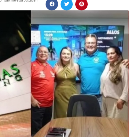
ompartilhe esta postagem: