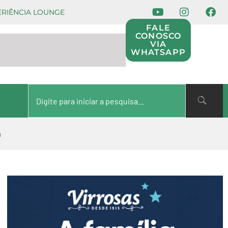
ERIÊNCIA LOUNGE
FALE
CONOSCO
VIA
WHATSAPP
á