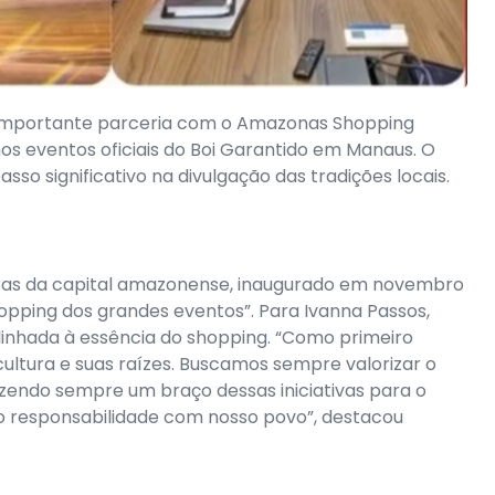
importante parceria com o Amazonas Shopping
s eventos oficiais do Boi Garantido em Manaus. O
sso significativo na divulgação das tradições locais.
as da capital amazonense, inaugurado em novembro
opping dos grandes eventos”. Para Ivanna Passos,
linhada à essência do shopping. “Como primeiro
ltura e suas raízes. Buscamos sempre valorizar o
trazendo sempre um braço dessas iniciativas para o
 responsabilidade com nosso povo”, destacou