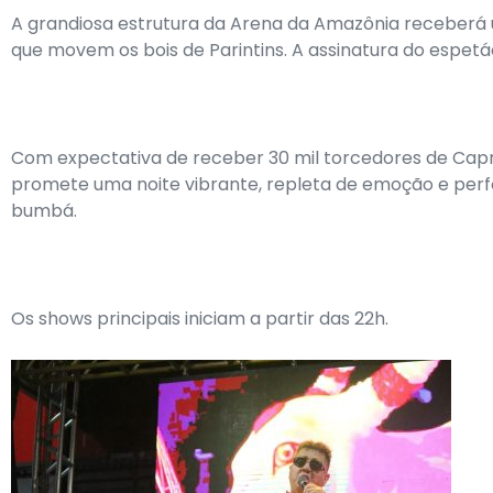
A grandiosa estrutura da Arena da Amazônia receberá 
que movem os bois de Parintins. A assinatura do espet
Com expectativa de receber 30 mil torcedores de Capri
promete uma noite vibrante, repleta de emoção e perfo
bumbá.
Os shows principais iniciam a partir das 22h.