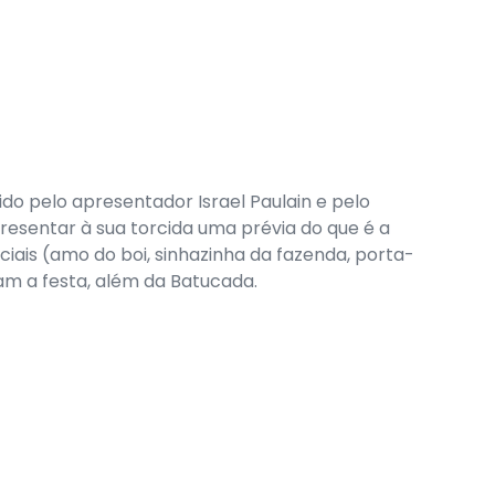
ido pelo apresentador Israel Paulain e pelo
resentar à sua torcida uma prévia do que é a
iciais (amo do boi, sinhazinha da fazenda, porta-
m a festa, além da Batucada.