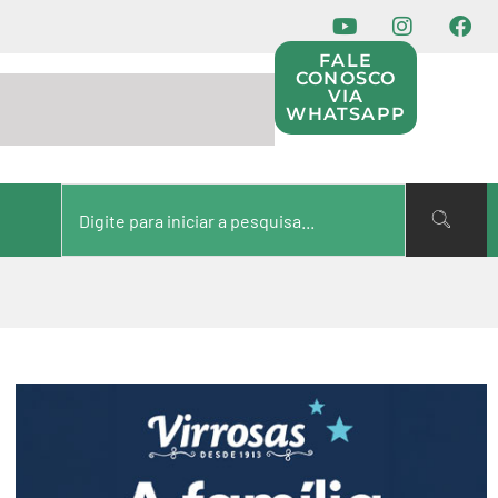
FALE
CONOSCO
VIA
WHATSAPP