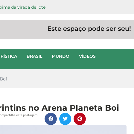
ima da virada de lote
Este espaço pode ser seu!
RÍSTICA
BRASIL
MUNDO
VÍDEOS
 Boi
rintins no Arena Planeta Boi
ompartilhe esta postagem: