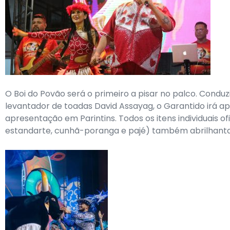
O Boi do Povão será o primeiro a pisar no palco. Conduz
levantador de toadas David Assayag, o Garantido irá ap
apresentação em Parintins. Todos os itens individuais of
estandarte, cunhã-poranga e pajé) também abrilhanta