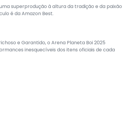
uma superprodução à altura da tradição e da paixão
áculo é da Amazon Best.
choso e Garantido, o Arena Planeta Boi 2025
rmances inesquecíveis dos itens oficiais de cada