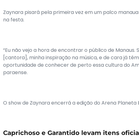
Zaynara pisará pela primeira vez em um palco manauar
na festa.
“Eu não vejo a hora de encontrar o público de Manaus.
[cantora], minha inspiração na música, e de cara já tê
oportunidade de conhecer de perto essa cultura do Amaz
paraense.
O show de Zaynara encerrá a edição do Arena Planeta B
Caprichoso e Garantido levam itens oficia