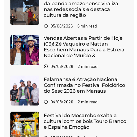
da banda amazonense viraliza
nas redes sociais e destaca
cultura da região
05/08/2026
6 min read
Vendas Abertas a Partir de Hoje
(03)! Zé Vaqueiro e Nattan
Escolhem Manaus Para a Estreia
Nacional de ‘Muído &
04/08/2026
2 min read
Falamansa é Atração Nacional
Confirmada no Festival Folclórico
do Sesc 2026 em Manaus
04/08/2026
2 min read
Festival do Mocambo exalta a
cultural com os bois Touro Branco
e Espalha Emoção