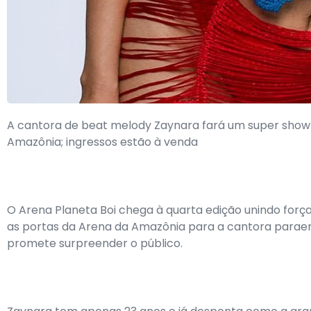
A cantora de beat melody Zaynara fará um super show 
Amazônia; ingressos estão à venda
O Arena Planeta Boi chega à quarta edição unindo forç
as portas da Arena da Amazônia para a cantora paraen
promete surpreender o público.